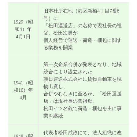
旧本社所在地（港区新橋4丁目7番6
号）に
1929（昭
「松田運送店」の名称で現社長の祖
和4）年
父、松田次男が
4月1日
個人経営で運送・荷造・梱包に関す
る業務を開業
第一次企業合併が発表となり、地域
統合により設立された
朝日運送株式会社に貨物自動車を現
1941（昭
物出資し、
和16）年
合併やむなきに至るが、「松田運送
4月
店」は現社長の曾祖母、
松田イツ名義で荷造・梱包を主に事
業を継続
代表者松田成政にて、法人組織に改
1948（昭