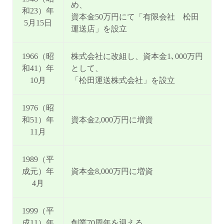
め、
和23）年
資本金50万円にて「有限会社 松田
5月15日
運送店」を設立
1966（昭
株式会社に改組し、資本金1､000万円
和41）年
として、
10月
「松田運送株式会社」を設立
1976（昭
和51）年
資本金2,000万円に増資
11月
1989（平
成元）年
資本金8,000万円に増資
4月
1999（平
成11）年
創業70周年を迎える