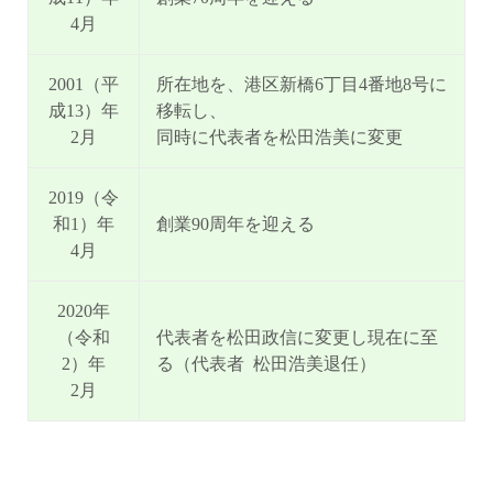
4月
2001（平
所在地を、港区新橋6丁目4番地8号に
成13）年
移転し、
2月
同時に代表者を松田浩美に変更
2019（令
和1）年
創業90周年を迎える
4月
2020年
（令和
代表者を松田政信に変更し現在に至
2）年
る（代表者 松田浩美退任）
2月